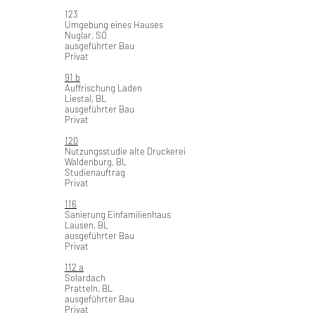
123
Umgebung eines Hauses
Nuglar, SO
ausgeführter Bau
Privat
91 b
Auffrischung Laden
Liestal, BL
ausgeführter Bau
Privat
120
Nutzungsstudie alte Druckerei
Waldenburg, BL
Studienauftrag
Privat
116
Sanierung Einfamilienhaus
Lausen, BL
ausgeführter Bau
Privat
112 a
Solardach
Pratteln, BL
ausgeführter Bau
Privat