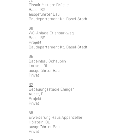
72
Pissoir Mittlere Brücke
Basel, BS
ausgeführter Bau
Baudepartement Kt. Basel-Stadt
68
WC-Anlage Erlenparkweg
Basel, BS
Projekt
Baudepartement Kt. Basel-Stadt
65
Badeinbau Schäublin
Lausen, BL
ausgeführter Bau
Privat
62
Bebauungsstudie Ehinger
Augst, BL
Projekt
Privat
59
Erweiterung Haus Appenzeller
Hölstein, BL
ausgeführter Bau
Privat